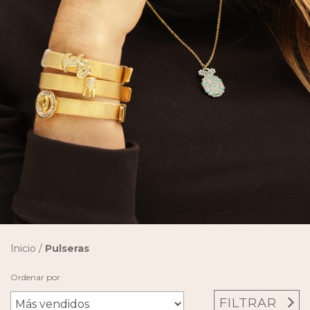
Inicio
/
Pulseras
Ordenar por
FILTRAR