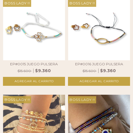
BOSS LADY !!
BOSS LADY !!
EP#0015 JUEGO PULSERA
EP#0016 JUEGO PULSERA
$9.360
$9.360
$15.600
$15.600
BOSS LADY !!
BOSS LADY !!