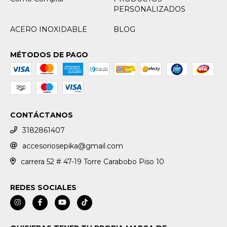
PERSONALIZADOS
ACERO INOXIDABLE
BLOG
MÉTODOS DE PAGO
CONTÁCTANOS
3182861407
accesoriosepika@gmail.com
carrera 52 # 47-19 Torre Carabobo Piso 10
REDES SOCIALES