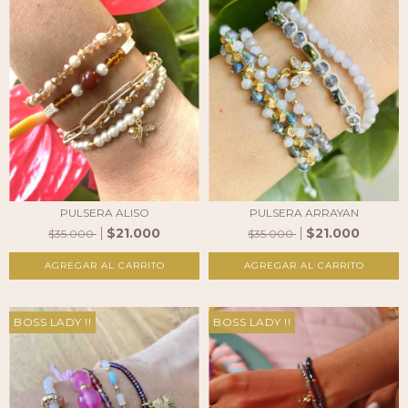
PULSERA ALISO
PULSERA ARRAYAN
$21.000
$21.000
$35.000
$35.000
BOSS LADY !!
BOSS LADY !!