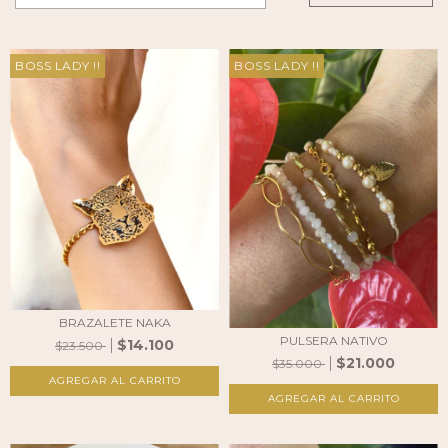
BOSS LADY !!
BOSS LADY !!
BRAZALETE NAKA
PULSERA NATIVO
$14.100
$23.500
$21.000
$35.000