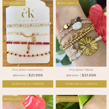
BOSS LADY !!
BOSS LADY !!
PULSERA TIBAR
PULSERA MANZANO
$21.000
$21.000
$35.000
$35.000
BOSS LADY !!
BOSS LADY !!