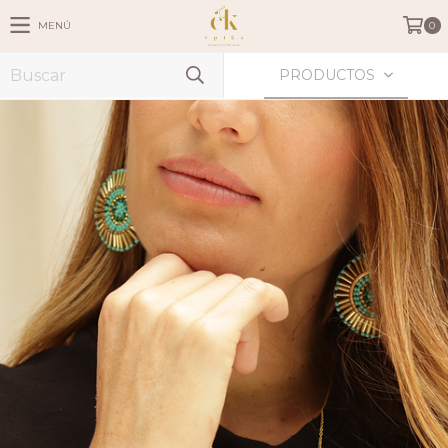
MENÚ
0
PRODUCTOS