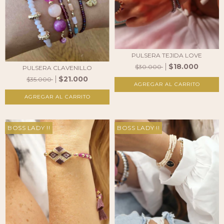
PULSERA TEJIDA LOVE
$18.000
$30.000
PULSERA CLAVENILLO
$21.000
$35.000
BOSS LADY !!
BOSS LADY !!