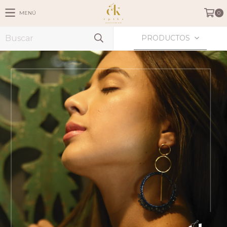
MENÚ
0
PRODUCTOS