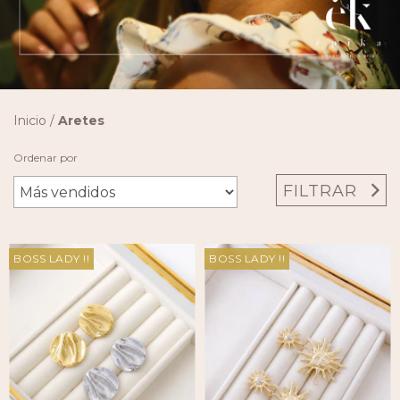
Inicio
/
Aretes
Ordenar por
FILTRAR
BOSS LADY !!
BOSS LADY !!