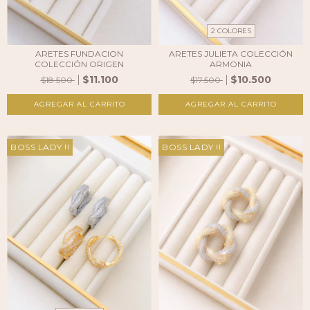
2 COLORES
ARETES FUNDACION
ARETES JULIETA COLECCIÓN
COLECCIÓN ORIGEN
ARMONIA
$11.100
$10.500
$18.500
$17.500
AGREGAR AL CARRITO
BOSS LADY !!
BOSS LADY !!