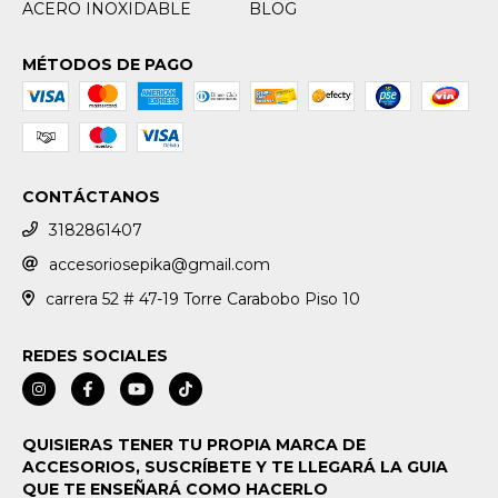
ACERO INOXIDABLE
BLOG
MÉTODOS DE PAGO
CONTÁCTANOS
3182861407
accesoriosepika@gmail.com
carrera 52 # 47-19 Torre Carabobo Piso 10
REDES SOCIALES
QUISIERAS TENER TU PROPIA MARCA DE
ACCESORIOS, SUSCRÍBETE Y TE LLEGARÁ LA GUIA
QUE TE ENSEÑARÁ COMO HACERLO