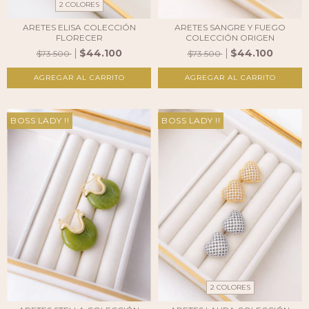
2 COLORES
ARETES ELISA COLECCIÓN
ARETES SANGRE Y FUEGO
FLORECER
COLECCIÓN ORIGEN
$44.100
$44.100
$73.500
$73.500
AGREGAR AL CARRITO
BOSS LADY !!
BOSS LADY !!
2 COLORES