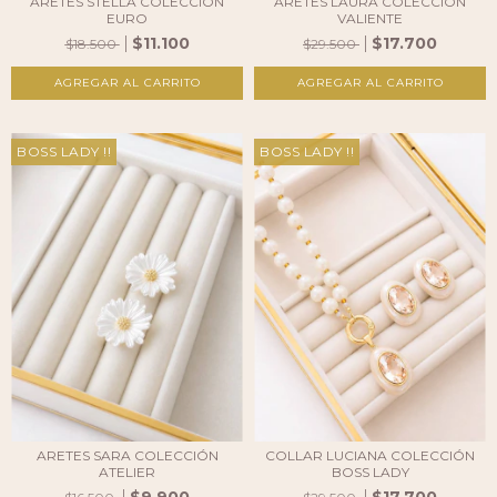
ARETES STELLA COLECCIÓN
ARETES LAURA COLECCIÓN
EURO
VALIENTE
$11.100
$17.700
$18.500
$29.500
AGREGAR AL CARRITO
BOSS LADY !!
BOSS LADY !!
ARETES SARA COLECCIÓN
COLLAR LUCIANA COLECCIÓN
ATELIER
BOSS LADY