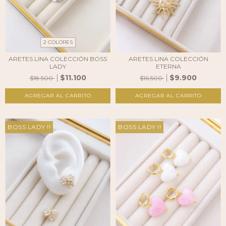
2 COLORES
ARETES LINA COLECCIÓN BOSS
ARETES LINA COLECCIÓN
LADY
ETERNA
$11.100
$9.900
$18.500
$16.500
AGREGAR AL CARRITO
BOSS LADY !!
BOSS LADY !!