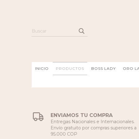
INICIO
PRODUCTOS
BOSS LADY
ORO LA
ENVIAMOS TU COMPRA
Entregas Nacionales e Internacionales.
Envío gratuito por compras superiores a
95.000 COP