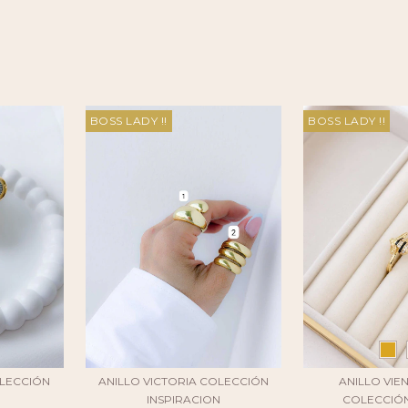
BOSS LADY !!
BOSS LADY !!
OLECCIÓN
ANILLO VICTORIA COLECCIÓN
ANILLO VIE
INSPIRACION
COLECCIÓ