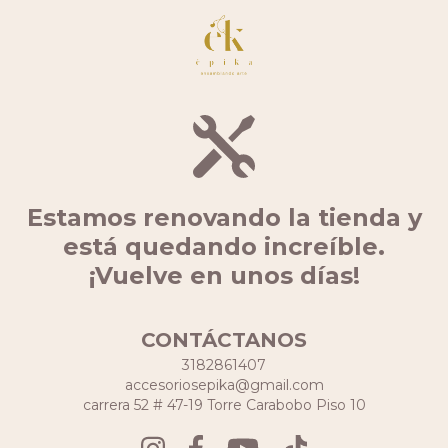
Estamos renovando la tienda y
está quedando increíble.
¡Vuelve en unos días!
CONTÁCTANOS
3182861407
accesoriosepika@gmail.com
carrera 52 # 47-19 Torre Carabobo Piso 10