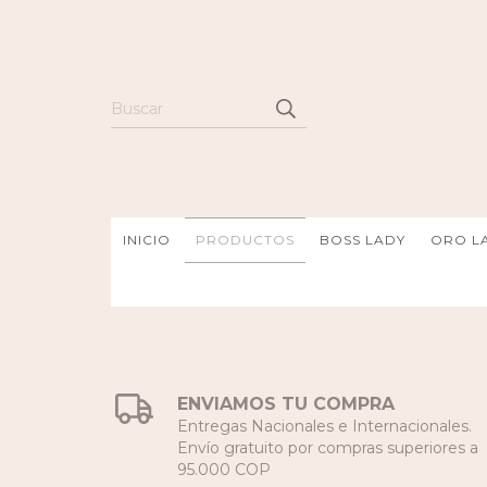
INICIO
PRODUCTOS
BOSS LADY
ORO LA
ENVIAMOS TU COMPRA
Entregas Nacionales e Internacionales.
Envío gratuito por compras superiores a
95.000 COP