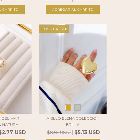
L CARRITO
BOSS LADY !!
O DEL MAR
ANILLO ELENA COLECCIÓN
N NATURA
BRILLA
$2.77 USD
$5.13 USD
$8.55 USD