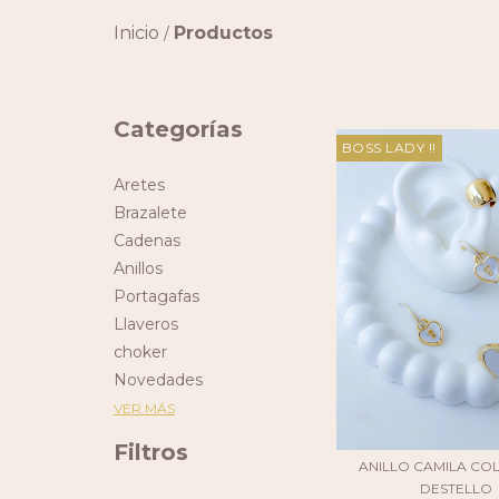
Inicio
Productos
/
Categorías
BOSS LADY !!
Aretes
Brazalete
Cadenas
Anillos
Portagafas
Llaveros
choker
Novedades
VER MÁS
Filtros
ANILLO CAMILA CO
DESTELLO