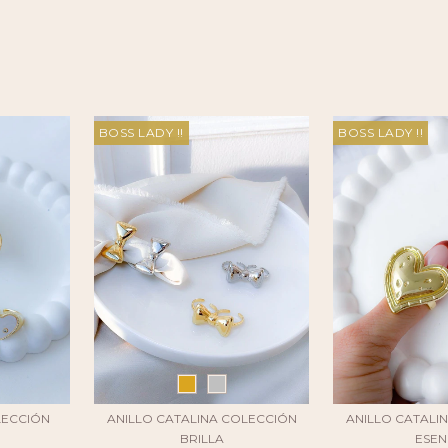
BOSS LADY !!
BOSS LADY !!
LECCIÓN
ANILLO CATALINA COLECCIÓN
ANILLO CATALI
BRILLA
ESEN