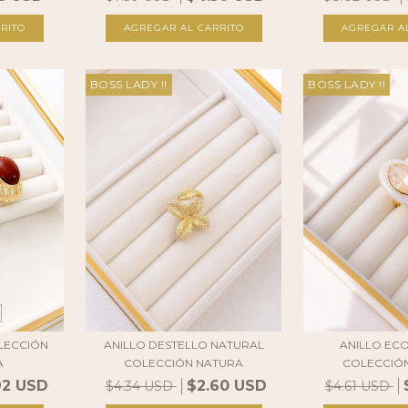
RITO
AGREGAR AL CARRITO
AGREGAR A
BOSS LADY !!
BOSS LADY !!
LECCIÓN
ANILLO DESTELLO NATURAL
ANILLO EC
A
COLECCIÓN NATURA
COLECCIÓ
92 USD
$2.60 USD
$4.34 USD
$4.61 USD