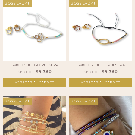
BOSS LADY !!
BOSS LADY !!
EP#0015 JUEGO PULSERA
EP#0016 JUEGO PULSERA
$9.360
$9.360
$15.600
$15.600
BOSS LADY !!
BOSS LADY !!