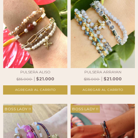
PULSERA ALISO
PULSERA ARRAYAN
$21.000
$21.000
$35.000
$35.000
BOSS LADY !!
BOSS LADY !!