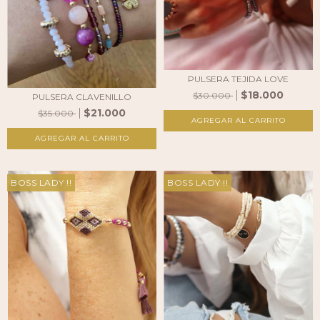
PULSERA TEJIDA LOVE
$18.000
$30.000
PULSERA CLAVENILLO
$21.000
$35.000
BOSS LADY !!
BOSS LADY !!