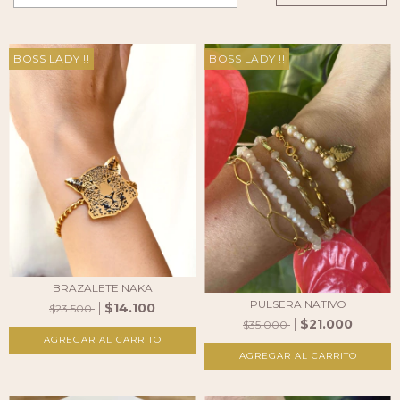
BOSS LADY !!
BOSS LADY !!
BRAZALETE NAKA
PULSERA NATIVO
$14.100
$23.500
$21.000
$35.000