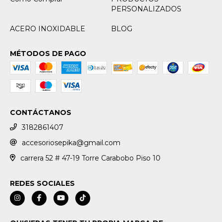
PERSONALIZADOS
ACERO INOXIDABLE
BLOG
MÉTODOS DE PAGO
CONTÁCTANOS
3182861407
accesoriosepika@gmail.com
carrera 52 # 47-19 Torre Carabobo Piso 10
REDES SOCIALES