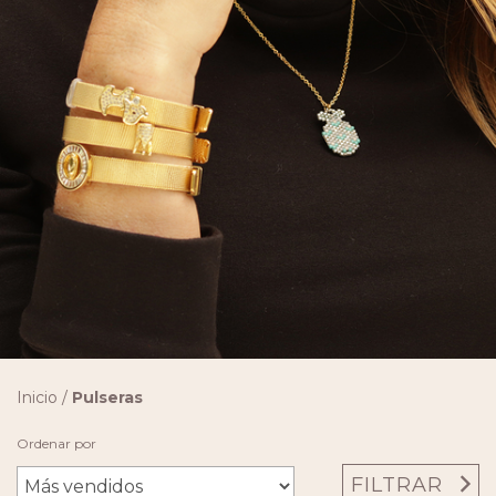
Inicio
/
Pulseras
Ordenar por
FILTRAR