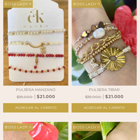
BOSS LADY !!
BOSS LADY !!
PULSERA TIBAR
PULSERA MANZANO
$21.000
$21.000
$35.000
$35.000
BOSS LADY !!
BOSS LADY !!