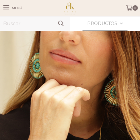
MENÚ
0
PRODUCTOS